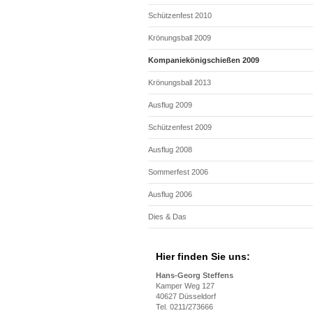
Schützenfest 2010
Krönungsball 2009
Kompaniekönigschießen 2009
Krönungsball 2013
Ausflug 2009
Schützenfest 2009
Ausflug 2008
Sommerfest 2006
Ausflug 2006
Dies & Das
Hier finden Sie uns:
Hans-Georg Steffens
Kamper Weg 127
40627 Düsseldorf
Tel. 0211/273666